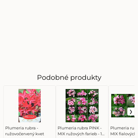
Podobné produkty
Plumeria rubra -
Plumeria rubra PINK -
Plumeria rubr
ružovočervený kvet
MIX ružových farieb - 1
MIX fialových f