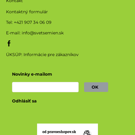
Kontakt
Kontaktný formulár
Tel: +421 907 34 06 09
E-mail:
info@svetsemien.sk
ÚKSÚP: Informácie pre zákazníkov
Novinky e-mailom
OK
Odhlásiť sa