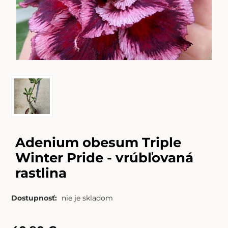
Adenium obesum Triple
Winter Pride - vrúbľovaná
rastlina
Dostupnosť:
nie je skladom