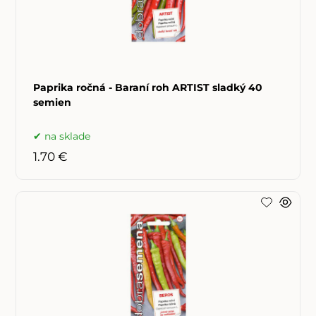
Paprika ročná - Baraní roh ARTIST sladký 40
semien
na sklade
1.70 €