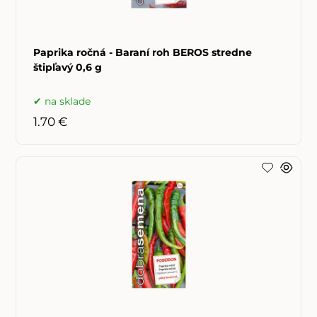
Paprika ročná - Baraní roh BEROS stredne
štipľavý 0,6 g
na sklade
1.70 €