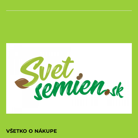
VŠETKO O NÁKUPE