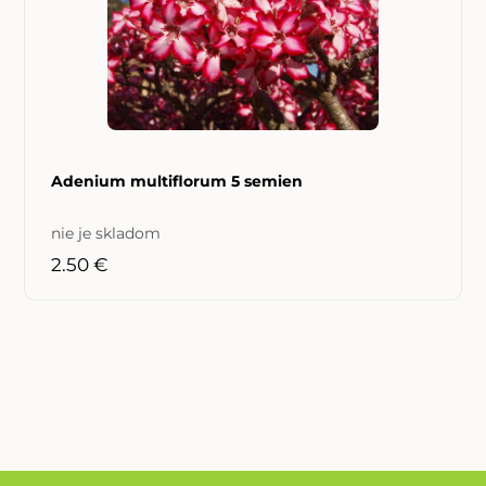
Adenium multiflorum 5 semien
nie je skladom
2.50 €