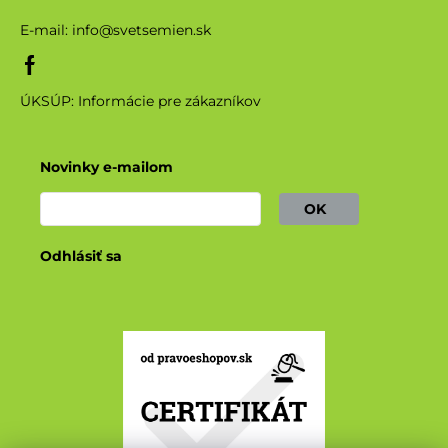
E-mail:
info@svetsemien.sk
ÚKSÚP: Informácie pre zákazníkov
Novinky e-mailom
OK
Odhlásiť sa