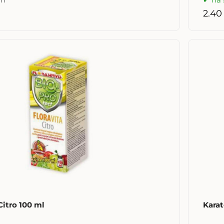
2.40
itro 100 ml