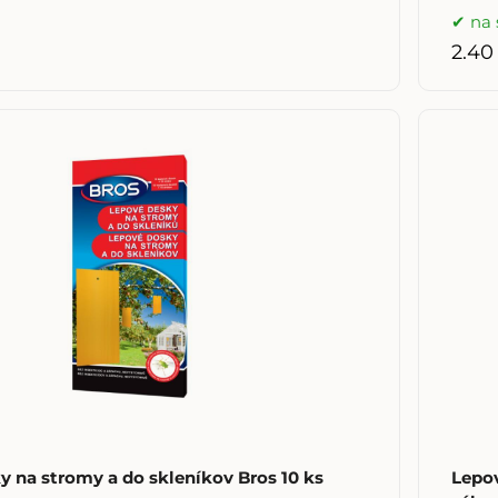
na 
2.40
y na stromy a do skleníkov Bros 10 ks
Lepov