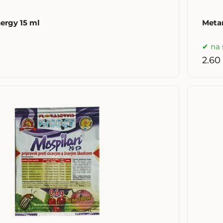
ergy 15 ml
Metar
na 
2.60