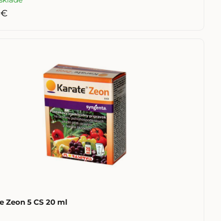
 €
Karate Zeon 5 CS 20 ml