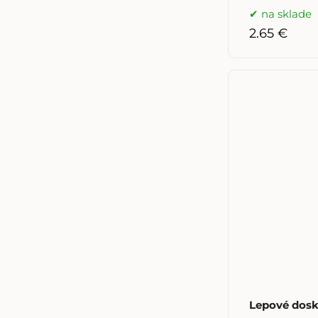
na sklade
2.65 €
Lepové dosk