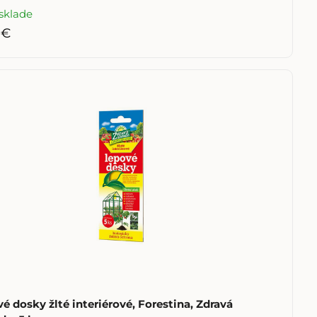
sklade
 €
é dosky žlté interiérové, Forestina, Zdravá