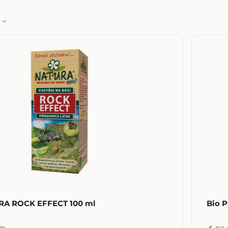
A ROCK EFFECT 100 ml
Bio P
om
na 