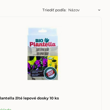
Triediť podľa:
lantella žlté lepové dosky 10 ks
sklade