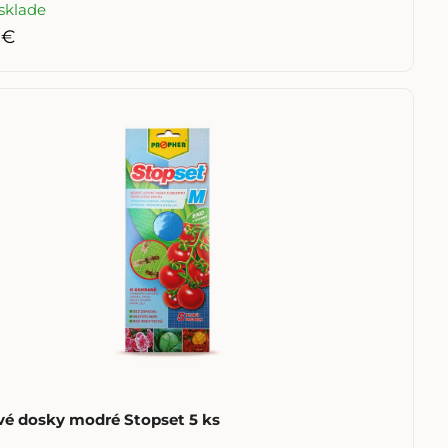
sklade
 €
vé dosky modré Stopset 5 ks