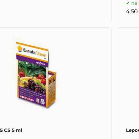
na 
4.50
5 CS 5 ml
Lepo