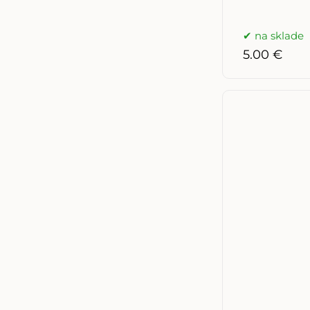
na sklade
5.00 €