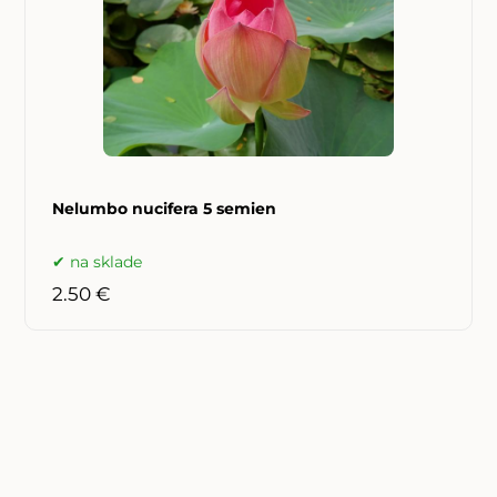
Nelumbo nucifera 5 semien
na sklade
2.50 €