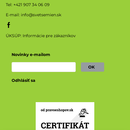
Tel: +421 907 34 06 09
E-mail:
info@svetsemien.sk
ÚKSÚP: Informácie pre zákazníkov
Novinky e-mailom
OK
Odhlásiť sa