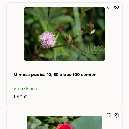
Mimosa pudica 10, 50 alebo 100 semien
na sklade
1.50 €