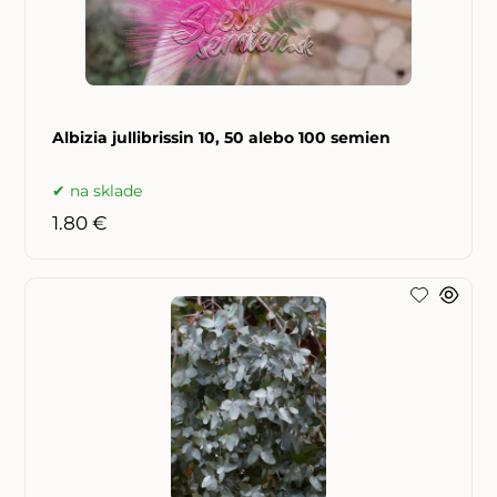
Albizia jullibrissin 10, 50 alebo 100 semien
na sklade
1.80 €