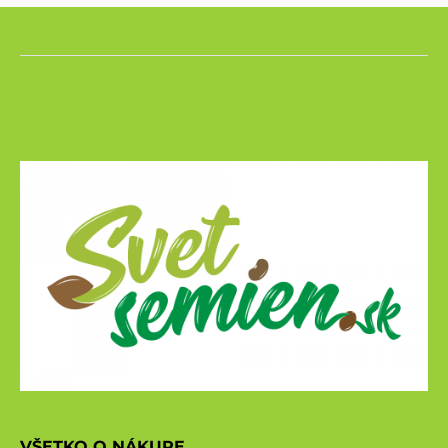
VŠETKO O NÁKUPE