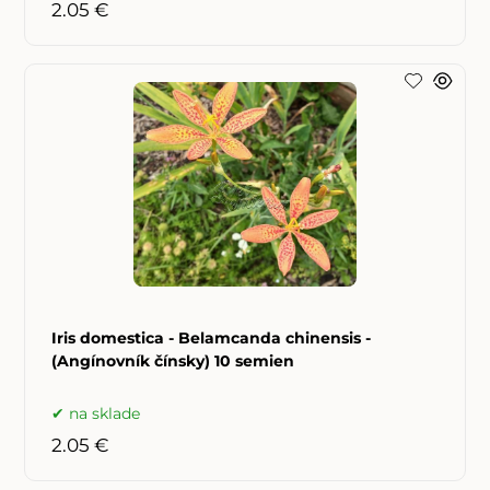
2.05 €
Iris domestica - Belamcanda chinensis -
(Angínovník čínsky) 10 semien
na sklade
2.05 €