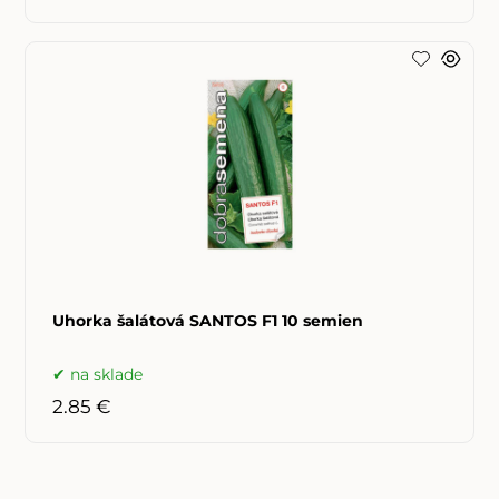
Uhorka šalátová SANTOS F1 10 semien
na sklade
2.85 €