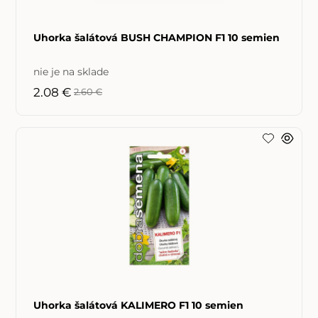
Uhorka šalátová BUSH CHAMPION F1 10 semien
nie je na sklade
2.08 €
2.60 €
Uhorka šalátová KALIMERO F1 10 semien