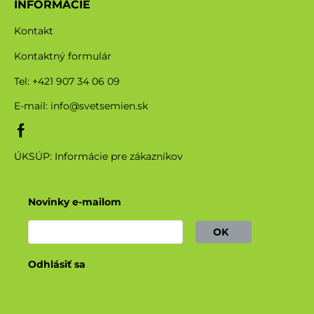
INFORMÁCIE
Kontakt
Kontaktný formulár
Tel: +421 907 34 06 09
E-mail:
info@svetsemien.sk
ÚKSÚP: Informácie pre zákazníkov
Novinky e-mailom
OK
Odhlásiť sa