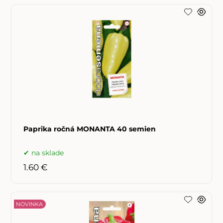
Paprika ročná MONANTA 40 semien
na sklade
1.60 €
NOVINKA