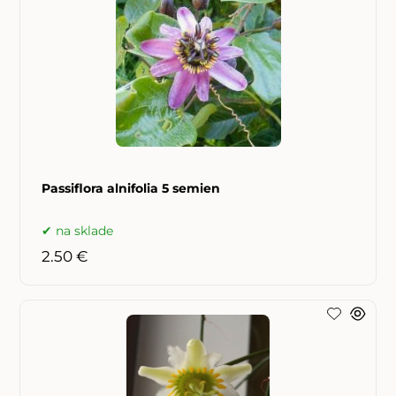
Passiflora alnifolia 5 semien
na sklade
2.50 €