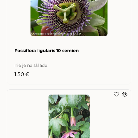
Passiflora ligularis 10 semien
nie je na sklade
1.50 €