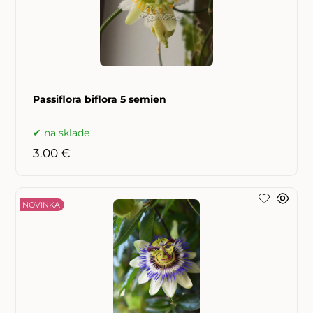
Passiflora biflora 5 semien
na sklade
3.00 €
NOVINKA