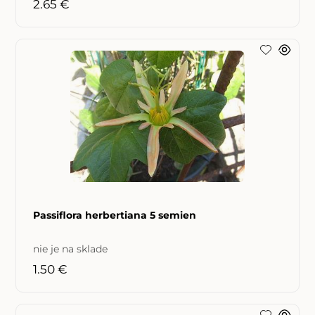
2.65 €
Passiflora herbertiana 5 semien
nie je na sklade
1.50 €