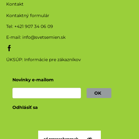
Kontakt
Kontaktný formulár
Tel: +421 907 34 06 09
E-mail:
info@svetsemien.sk
ÚKSÚP: Informácie pre zákazníkov
Novinky e-mailom
OK
Odhlásiť sa