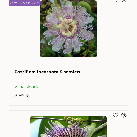
OPÄŤ NA SKLADE
Passiflora incarnata 5 semien
na sklade
3.95 €