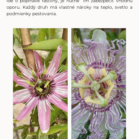
ide o popínavé rastliny, je nutné im zabezpečiť vhodnú
oporu. Každý druh má vlastné nároky na teplo, svetlo a
podmienky pestovania.