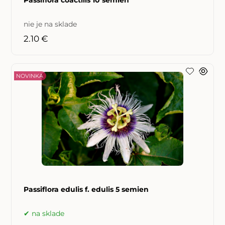
nie je na sklade
2.10 €
NOVINKA
Passiflora edulis f. edulis 5 semien
na sklade