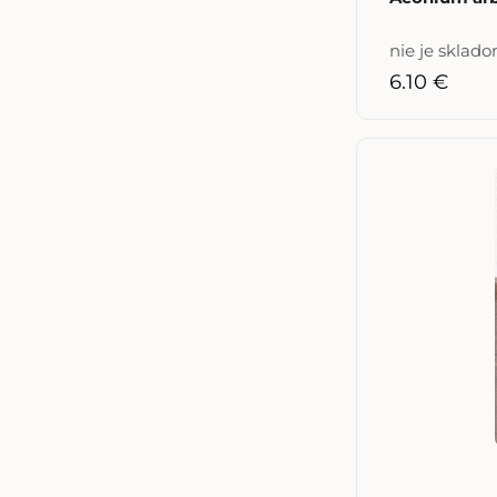
nie je sklad
6.10 €