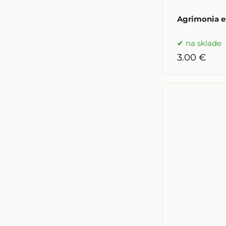
Agrimonia e
na sklade
3.00 €