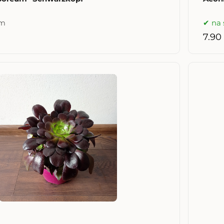
om
na 
7.90