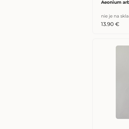
Aeonium arb
nie je na skl
13.90 €