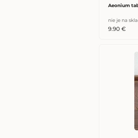
Aeonium tab
nie je na skl
9.90 €