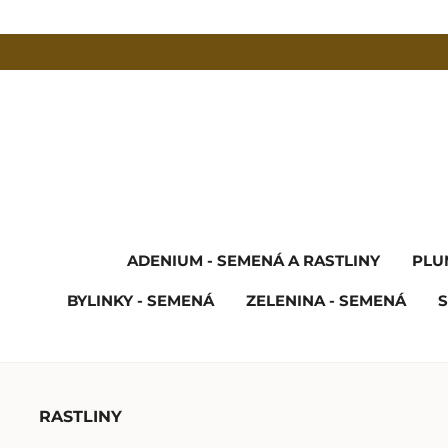
ADENIUM - SEMENÁ A RASTLINY
PLU
BYLINKY - SEMENÁ
ZELENINA - SEMENÁ
S
RASTLINY