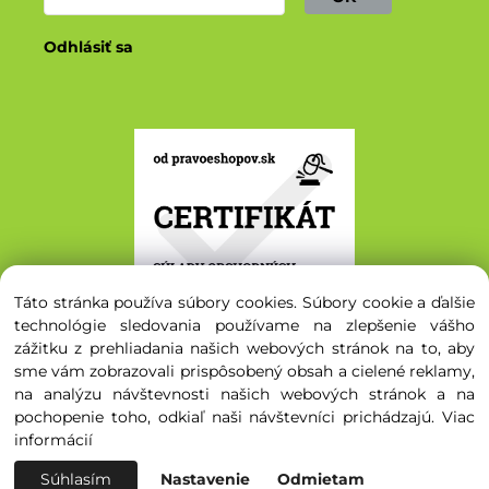
Odhlásiť sa
Táto stránka používa súbory cookies. Súbory cookie a ďalšie
technológie sledovania používame na zlepšenie vášho
zážitku z prehliadania našich webových stránok na to, aby
sme vám zobrazovali prispôsobený obsah a cielené reklamy,
na analýzu návštevnosti našich webových stránok a na
© 2020 - 2026 Svetsemien.sk. Všetky práva vyhradené.
pochopenie toho, odkiaľ naši návštevníci prichádzajú.
Viac
informácií
Súhlasím
Nastavenie
Odmietam