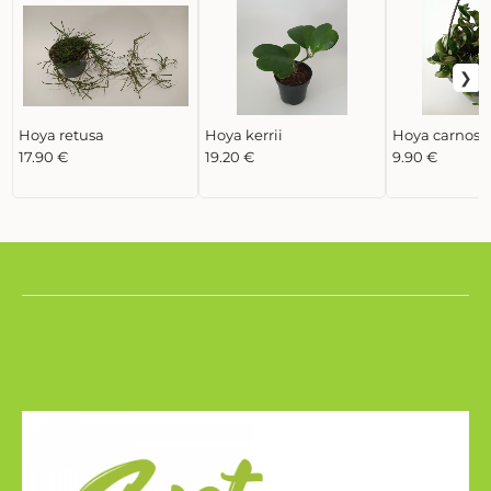
Hoya retusa
Hoya kerrii
Hoya carnosa
17.90 €
19.20 €
9.90 €