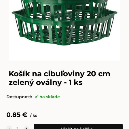
Košík na cibuľoviny 20 cm
zelený oválny - 1 ks
Dostupnosť:
na sklade
0.85
€
ks