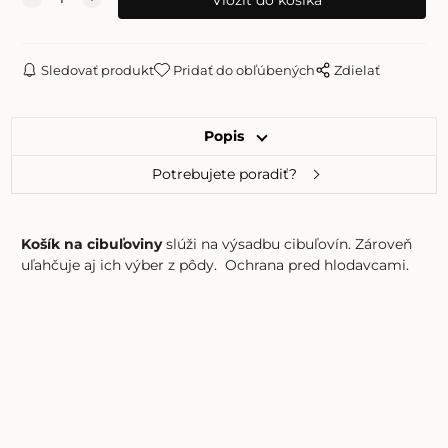
Sledovať produkt
Pridať do obľúbených
Zdielať
Popis
Potrebujete poradiť?
Košík na cibuľoviny
slúži na výsadbu cibuľovín. Zároveň
uľahčuje aj ich výber z pôdy. Ochrana pred hlodavcami.