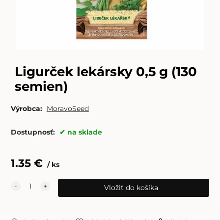
Ligurček lekársky 0,5 g (130
semien)
Výrobca:
MoravoSeed
Dostupnosť:
na sklade
1.35
€
ks