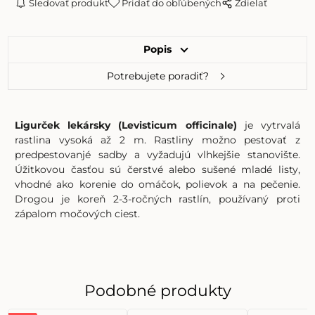
Sledovať produkt
Pridať do obľúbených
Zdielať
Popis
Potrebujete poradiť?
Ligurček lekársky (Levisticum officinale)
je vytrvalá
rastlina vysoká až 2 m. Rastliny možno pestovať z
predpestovanjé sadby a vyžadujú vlhkejšie stanovište.
Úžitkovou časťou sú čerstvé alebo sušené mladé listy,
vhodné ako korenie do omáčok, polievok a na pečenie.
Drogou je koreň 2-3-ročných rastlín, používaný proti
zápalom močových ciest.
Podobné produkty