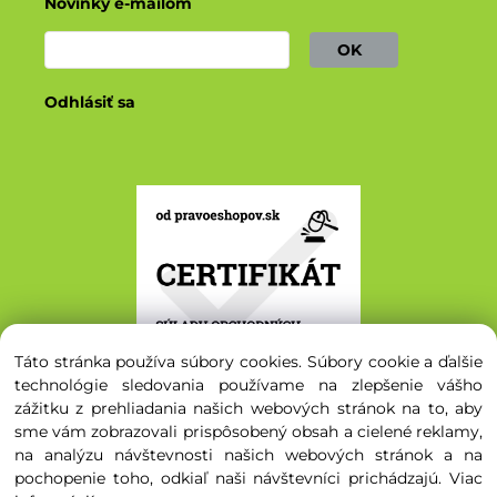
Novinky e-mailom
OK
Odhlásiť sa
Táto stránka používa súbory cookies. Súbory cookie a ďalšie
technológie sledovania používame na zlepšenie vášho
zážitku z prehliadania našich webových stránok na to, aby
sme vám zobrazovali prispôsobený obsah a cielené reklamy,
na analýzu návštevnosti našich webových stránok a na
© 2020 - 2026 Svetsemien.sk. Všetky práva vyhradené.
pochopenie toho, odkiaľ naši návštevníci prichádzajú.
Viac