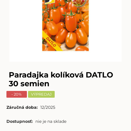
Paradajka kolíková DATLO
30 semien
- 20%
VÝPREDAJ
Záručná doba:
12/2025
Dostupnosť:
nie je na sklade