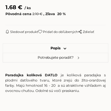
1.68
€
ks
Pôvodná cena
2.10
€
Zľava
20
%
Sledovať produkt
Pridať do obľúbených
Zdielať
Popis
Potrebujete poradiť?
Paradajka kolíková DATLO
je kolíková paradajka s
plodmi datľového tvaru, ktoré zrejú do žlto-oranžovej
farby. Majú hmotnosť 16 - 20 a sú atraktívne vzhľadom aj
ovocnou chuťou. Odolné sú voči praskaniu.