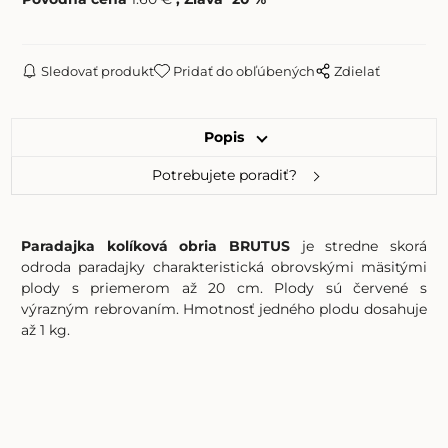
Sledovať produkt
Pridať do obľúbených
Zdielať
Popis
Potrebujete poradiť?
Paradajka kolíková obria BRUTUS
je stredne skorá
odroda paradajky charakteristická obrovskými mäsitými
plody s priemerom až 20 cm. Plody sú červené s
výrazným rebrovaním. Hmotnosť jedného plodu dosahuje
až 1 kg.