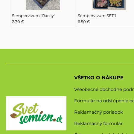
Sempervivum "Racey"
Sempervivum SET 1
2.70 €
6.50 €
VŠETKO O NÁKUPE
Všeobecné obchodné pod
Formulár na odstúpenie o
Reklamačný poriadok
Reklamačný formulár