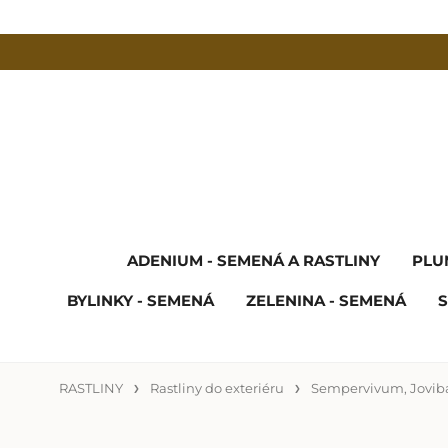
ADENIUM - SEMENÁ A RASTLINY
PLU
BYLINKY - SEMENÁ
ZELENINA - SEMENÁ
S
RASTLINY
Rastliny do exteriéru
Sempervivum, Joviba