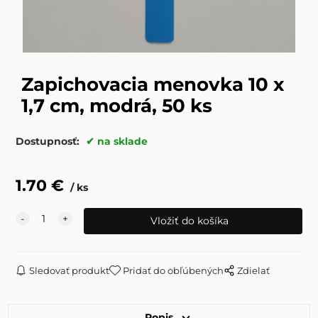
Zapichovacia menovka 10 x
1,7 cm, modrá, 50 ks
Dostupnosť:
na sklade
1.70
€
ks
Sledovať produkt
Pridať do obľúbených
Zdielať
Popis