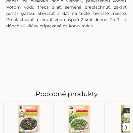
pohári na niekoľko hodín vlažnou, prevarenou vodou.
Potom vodu treba zliať, semená prepláchnuť, zakryť
pohár gázou, obviazať a dať na teplé, tienisté miesto.
Preplachovať a zlievať vodu aspoň 2-krát denne. Po 3 - 4
dňoch sú klíčky pripravené na konzumáciu.
Podobné produkty