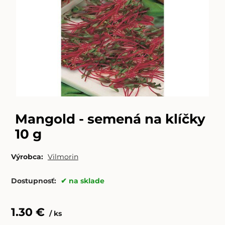
Mangold - semená na klíčky
10 g
Výrobca:
Vilmorin
Dostupnosť:
na sklade
1.30
€
ks